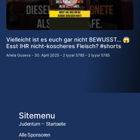
Vielleicht ist es euch gar nicht BEWUSST… 😱
Esst IHR nicht-koscheres Fleisch? #shorts
Ariela Guseva
30. April 2025 – 2 Iyyar 5785 – 2 Iyyar 5785
Sitemenu
Judentum – Startseite
Alle Sponsoren