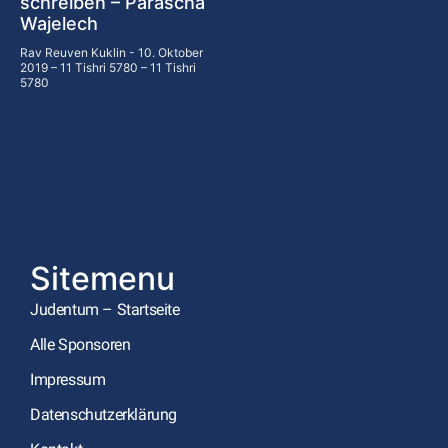
schreiben – Parascha
Wajelech
Rav Reuven Kuklin
10. Oktober
2019 – 11 Tishri 5780 – 11 Tishri
5780
Sitemenu
Judentum – Startseite
Alle Sponsoren
Impressum
Datenschutzerklärung