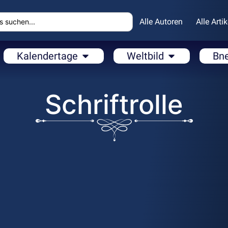
Alle Autoren
Alle Artik
Kalendertage
Weltbild
Bn
Schriftrolle