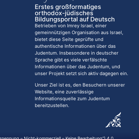
Erstes großformatiges
orthodox-jüdisches
Bildungsportal auf Deutsch
Betrieben von Imrey Israel, einer
gemeinnützigen Organisation aus Israel,
bietet diese Seite geprüfte und
authentische Informationen über das
Judentum. Insbesondere in deutscher
Sprache gibt es viele verfälschte
Informationen über das Judentum, und
unser Projekt setzt sich aktiv dagegen ein.
Unser Ziel ist es, den Besuchern unserer
Website, eine zuverlässige
Informationsquelle zum Judentum
bereitzustellen.
nennung – Nicht-kommerziell – Keine Bearbeitung
“) 4.0