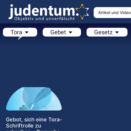
Tora
Gebet
Gesetz
Gebot, sich eine Tora-
Schriftrolle zu