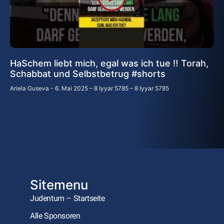
HaSchem liebt mich, egal was ich tue ‼️ Torah,
Schabbat und Selbstbetrug #shorts
Ariela Guseva
6. Mai 2025 – 8 Iyyar 5785 – 8 Iyyar 5785
Sitemenu
Judentum – Startseite
Alle Sponsoren