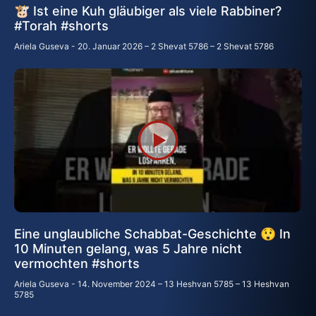
🐮 Ist eine Kuh gläubiger als viele Rabbiner?
#Torah #shorts
Ariela Guseva
20. Januar 2026 – 2 Shevat 5786 – 2 Shevat 5786
Eine unglaubliche Schabbat-Geschichte 😲 In
10 Minuten gelang, was 5 Jahre nicht
vermochten #shorts
Ariela Guseva
14. November 2024 – 13 Heshvan 5785 – 13 Heshvan
5785