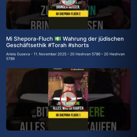
Mi Shepora-Fluch 💵 Wahrung der jüdischen
Geschäftsethik #Torah #shorts
Ariela Guseva
11. November 2025 – 20 Heshvan 5786 – 20 Heshvan
5786