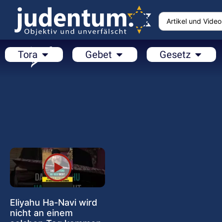
Tora
Gebet
Gesetz
Eliyahu Ha-Navi wird
nicht an einem