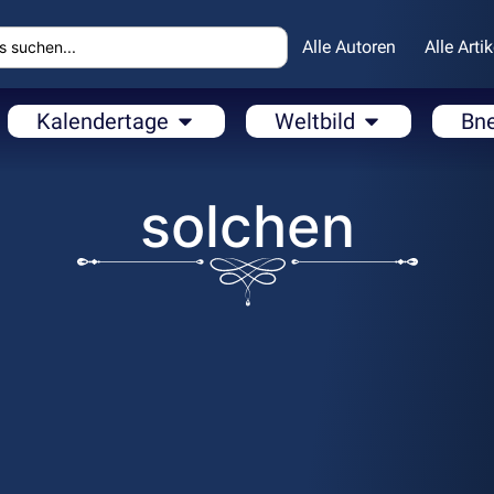
Alle Autoren
Alle Artik
Kalendertage
Weltbild
Bn
solchen