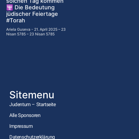
solchen Tag kommen
🕎 Die Bedeutung
jüdischer Feiertage
#Torah
Ariela Guseva
21. April 2025 – 23
Nisan 5785 – 23 Nisan 5785
Sitemenu
Judentum – Startseite
Alle Sponsoren
Impressum
Datenschutzerklärung