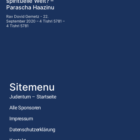
spirituelle Welt? –
Parascha Haazinu
Rav Dovid Gernetz
22.
September 2020 – 4 Tishri 5781 –
4 Tishri 5781
Sitemenu
Judentum – Startseite
Alle Sponsoren
Impressum
Datenschutzerklärung