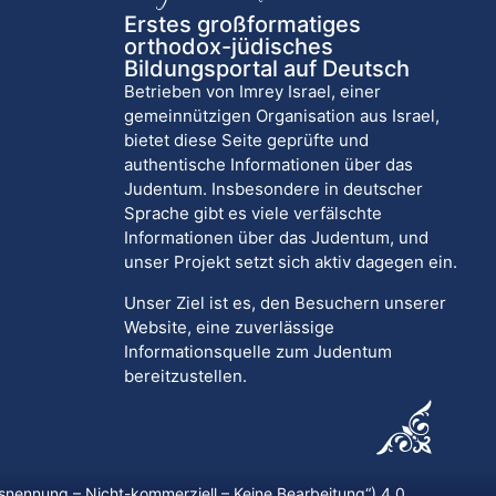
Erstes großformatiges
orthodox-jüdisches
Bildungsportal auf Deutsch
Betrieben von Imrey Israel, einer
gemeinnützigen Organisation aus Israel,
bietet diese Seite geprüfte und
authentische Informationen über das
Judentum. Insbesondere in deutscher
Sprache gibt es viele verfälschte
Informationen über das Judentum, und
unser Projekt setzt sich aktiv dagegen ein.
Unser Ziel ist es, den Besuchern unserer
Website, eine zuverlässige
Informationsquelle zum Judentum
bereitzustellen.
nennung – Nicht-kommerziell – Keine Bearbeitung
“) 4.0