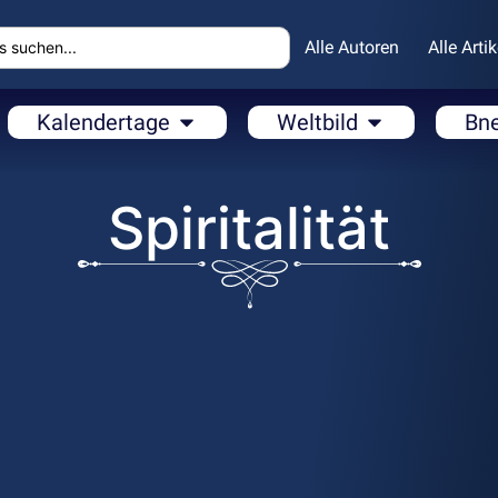
Alle Autoren
Alle Artik
Kalendertage
Weltbild
Bn
Spiritalität