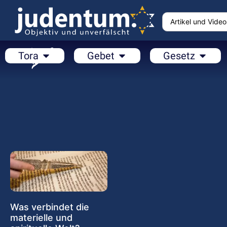
Tora
Gebet
Gesetz
Was verbindet die
materielle und