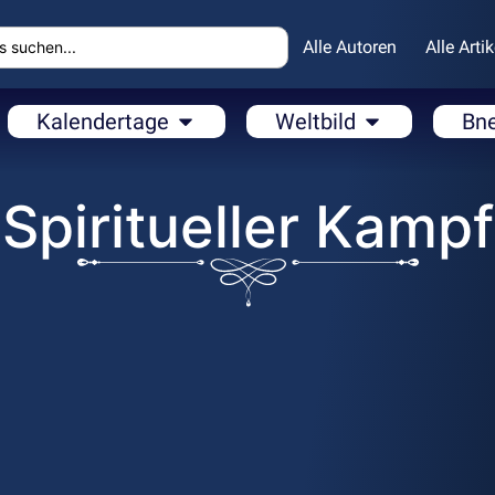
Alle Autoren
Alle Artik
Kalendertage
Weltbild
Bn
Spiritueller Kampf