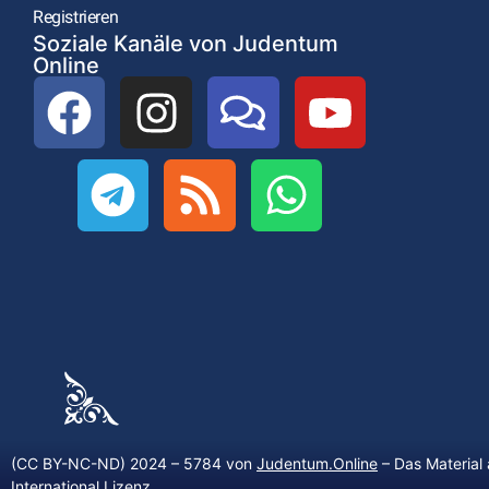
Registrieren
Soziale Kanäle von Judentum
Online
(CC BY-NC-ND) 2024 – 5784 von
Judentum.Online
– Das Material 
International Lizenz