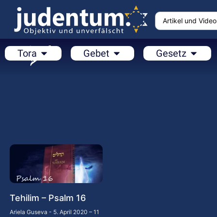
Tora
Gebet
Gesetz
Tehilim – Psalm 16
Ariela Guseva
5. April 2020 – 11