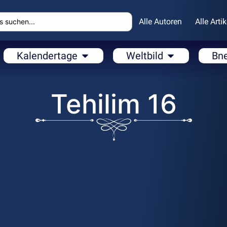
Alle Autoren
Alle Artik
Kalendertage
Weltbild
Bn
Tehilim 16