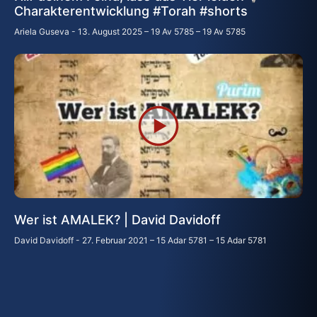
Charakterentwicklung #Torah #shorts
Ariela Guseva
13. August 2025 – 19 Av 5785 – 19 Av 5785
Wer ist AMALEK? | David Davidoff
David Davidoff
27. Februar 2021 – 15 Adar 5781 – 15 Adar 5781