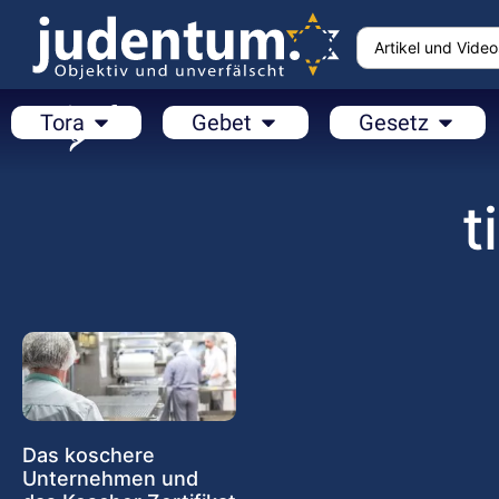
Tora
Gebet
Gesetz
t
Das koschere
Unternehmen und