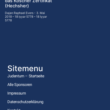
das Koscher Zertifikat
(Hechsher)
Dajan Raphael Evers
3. Mai
2018 – 18 Iyyar 5778 – 18 Iyyar
5778
Sitemenu
Judentum – Startseite
Alle Sponsoren
Impressum
Datenschutzerklärung