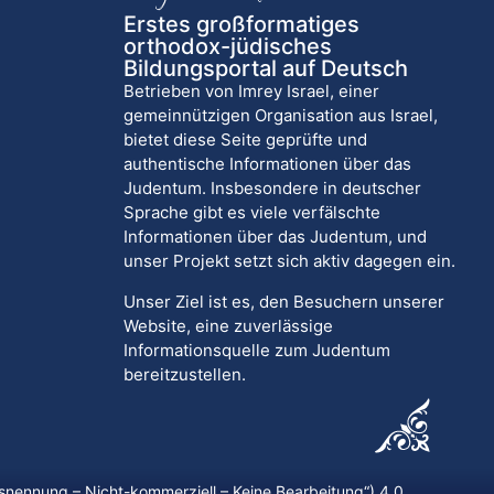
Erstes großformatiges
orthodox-jüdisches
Bildungsportal auf Deutsch
Betrieben von Imrey Israel, einer
gemeinnützigen Organisation aus Israel,
bietet diese Seite geprüfte und
authentische Informationen über das
Judentum. Insbesondere in deutscher
Sprache gibt es viele verfälschte
Informationen über das Judentum, und
unser Projekt setzt sich aktiv dagegen ein.
Unser Ziel ist es, den Besuchern unserer
Website, eine zuverlässige
Informationsquelle zum Judentum
bereitzustellen.
nennung – Nicht-kommerziell – Keine Bearbeitung
“) 4.0