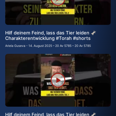
Hilf deinem Feind, lass das Tier leiden 🫏
Charakterentwicklung #Torah #shorts
Ariela Guseva
14. August 2025 – 20 Av 5785 – 20 Av 5785
Hilf deinem Feind, lass das Tier leiden 🫏