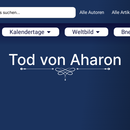
Alle Autoren
Alle Artik
Kalendertage
Weltbild
Bn
Tod von Aharon