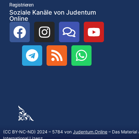
Registrieren
Soziale Kanäle von Judentum
Online
(CC BY-NC-ND) 2024 – 5784 von
Judentum.Online
– Das Material 
International Lizenz