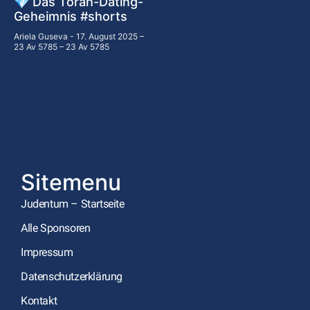
💎 Das Torah-Dating-
Geheimnis #shorts
Ariela Guseva
17. August 2025 –
23 Av 5785 – 23 Av 5785
Sitemenu
Judentum – Startseite
Alle Sponsoren
Impressum
Datenschutzerklärung
Kontakt