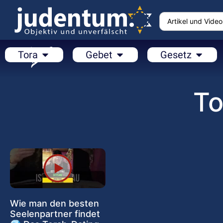
Tora
Gebet
Gesetz
To
Wie man den besten
Seelenpartner findet