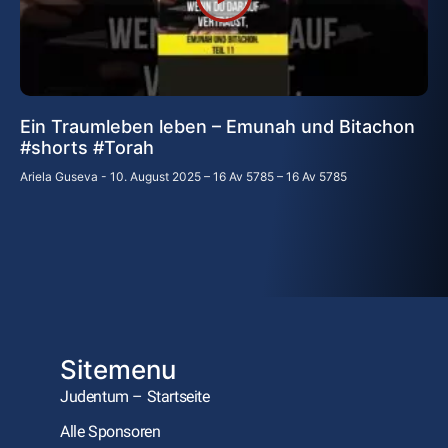
Ein Traumleben leben – Emunah und Bitachon
#shorts #Torah
Ariela Guseva
10. August 2025 – 16 Av 5785 – 16 Av 5785
Sitemenu
Judentum – Startseite
Alle Sponsoren