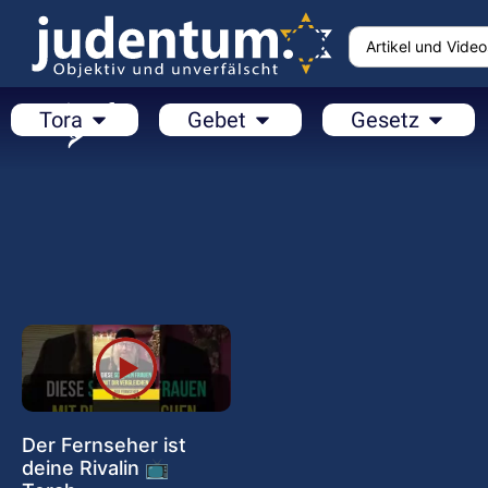
Tora
Gebet
Gesetz
Der Fernseher ist
deine Rivalin 📺