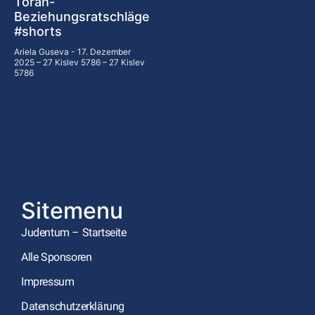
Torah-
Beziehungsratschläge
#shorts
Ariela Guseva
17. Dezember
2025 – 27 Kislev 5786 – 27 Kislev
5786
Sitemenu
Judentum – Startseite
Alle Sponsoren
Impressum
Datenschutzerklärung