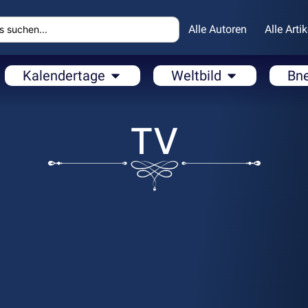
Alle Autoren
Alle Artik
Kalendertage
Weltbild
Bn
TV