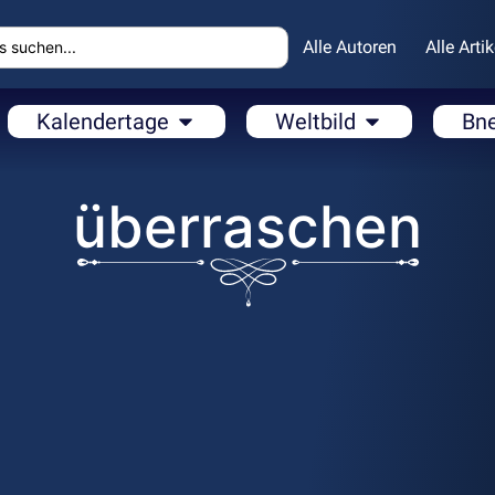
Alle Autoren
Alle Artik
Kalendertage
Weltbild
Bn
überraschen