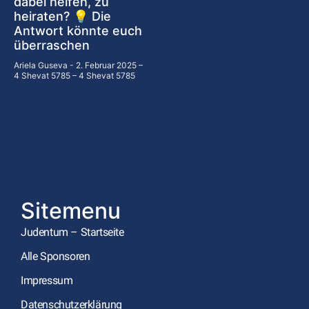
dabei helfen, zu
heiraten? 💡 Die
Antwort könnte euch
überraschen
Ariela Guseva
2. Februar 2025 –
4 Shevat 5785 – 4 Shevat 5785
Sitemenu
Judentum – Startseite
Alle Sponsoren
Impressum
Datenschutzerklärung