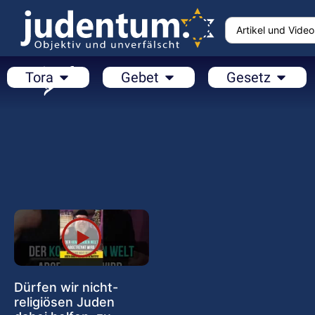
Tora
Gebet
Gesetz
Dürfen wir nicht-
religiösen Juden