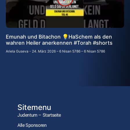
Emunah und Bitachon 💡HaSchem als den
wahren Heiler anerkennen #Torah #shorts
Ariela Guseva
24. März 2026 – 6 Nisan 5786 – 6 Nisan 5786
Sitemenu
Judentum – Startseite
Alle Sponsoren