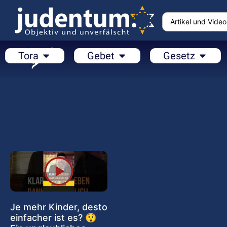
Tora
Gebet
Gesetz
Je mehr Kinder, desto
einfacher ist es? 😲