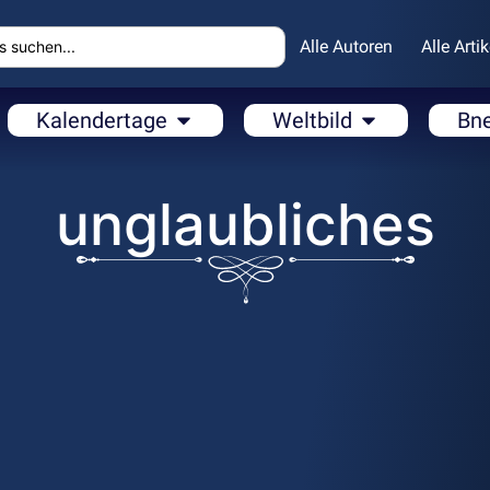
Alle Autoren
Alle Artik
Kalendertage
Weltbild
Bn
unglaubliches