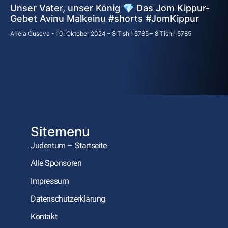
Unser Vater, unser König 💎 Das Jom Kippur-
Gebet Avinu Malkeinu #shorts #JomKippur
Ariela Guseva
10. Oktober 2024 – 8 Tishri 5785 – 8 Tishri 5785
Sitemenu
Judentum – Startseite
Alle Sponsoren
Impressum
Datenschutzerklärung
Kontakt