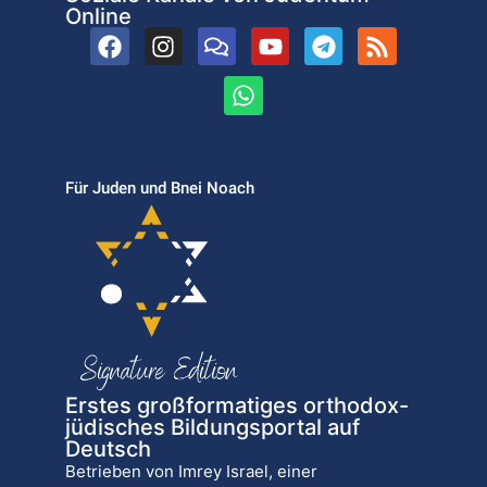
Online
Für Juden und Bnei Noach
Erstes großformatiges orthodox-
jüdisches Bildungsportal auf
Deutsch
Betrieben von Imrey Israel, einer