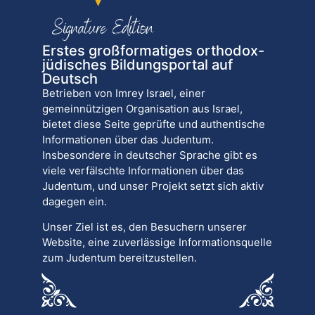
Erstes großformatiges orthodox-
jüdisches Bildungsportal auf
Deutsch
Betrieben von Imrey Israel, einer
gemeinnützigen Organisation aus Israel,
bietet diese Seite geprüfte und authentische
Informationen über das Judentum.
Insbesondere in deutscher Sprache gibt es
viele verfälschte Informationen über das
Judentum, und unser Projekt setzt sich aktiv
dagegen ein.
Unser Ziel ist es, den Besuchern unserer
Website, eine zuverlässige Informationsquelle
zum Judentum bereitzustellen.