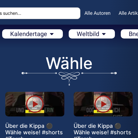
Alle Autoren
Alle Artik
Kalendertage
Weltbild
Bn
Wähle
Über die Kippa ⚫
Über die Kippa ⚫
Wähle weise! #shorts
Wähle weise! #shorts