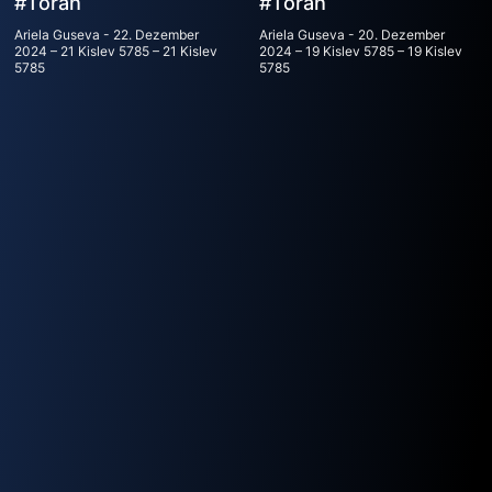
#Torah
#Torah
Ariela Guseva
22. Dezember
Ariela Guseva
20. Dezember
2024 – 21 Kislev 5785 – 21 Kislev
2024 – 19 Kislev 5785 – 19 Kislev
5785
5785