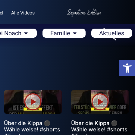
el
Alle Videos
ei Noach
Familie
Aktuelles
Open
Über die Kippa ⚫
Über die Kippa ⚫
Wähle weise! #shorts
Wähle weise! #shorts