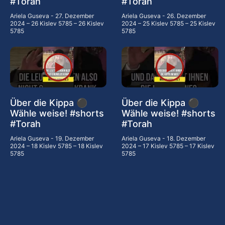
#Torah
#Torah
Ariela Guseva
27. Dezember
Ariela Guseva
26. Dezember
2024 – 26 Kislev 5785 – 26 Kislev
2024 – 25 Kislev 5785 – 25 Kislev
5785
5785
Über die Kippa ⚫
Über die Kippa ⚫
Wähle weise! #shorts
Wähle weise! #shorts
#Torah
#Torah
Ariela Guseva
19. Dezember
Ariela Guseva
18. Dezember
2024 – 18 Kislev 5785 – 18 Kislev
2024 – 17 Kislev 5785 – 17 Kislev
5785
5785