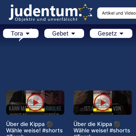
Tora
Gebet
Gesetz
Über die Kippa ⚫
Über die Kippa ⚫
Wähle weise! #shorts
Wähle weise! #shorts