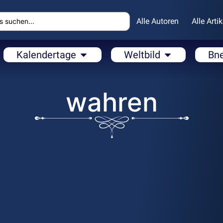
Alle Autoren
Alle Artik
Kalendertage
Weltbild
Bn
wahren