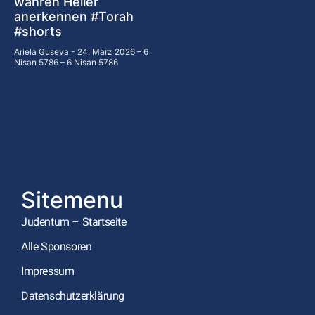
wahren Heiler
anerkennen #Torah
#shorts
Ariela Guseva
24. März 2026 – 6
Nisan 5786 – 6 Nisan 5786
Sitemenu
Judentum – Startseite
Alle Sponsoren
Impressum
Datenschutzerklärung