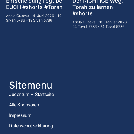
Entscheidung liegt bei
Der RICHTIGE Weg,
EUCH #shorts #Torah
Torah zu lernen
#shorts
Ariela Guseva
4. Juni 2026 – 19
Sivan 5786 – 19 Sivan 5786
Ariela Guseva
13. Januar 2026 –
24 Tevet 5786 – 24 Tevet 5786
Sitemenu
Judentum – Startseite
Alle Sponsoren
Impressum
Datenschutzerklärung