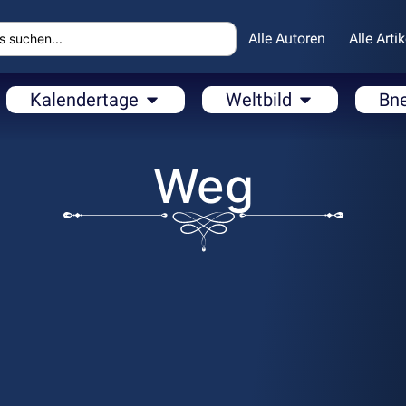
Alle Autoren
Alle Artik
Kalendertage
Weltbild
Bn
Weg