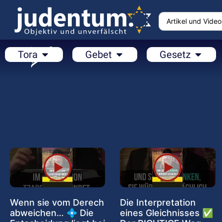
Tora
Gebet
Gesetz
Wenn sie vom Derech
Die Interpretation
abweichen… 💠 Die
eines Gleichnisses ✅