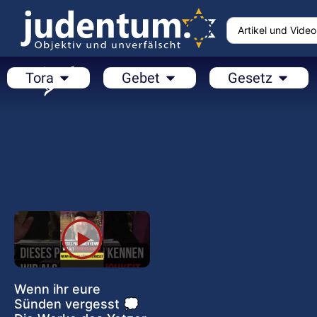
Tora
Gebet
Gesetz
Wenn ihr eure
Sünden vergesst 💭