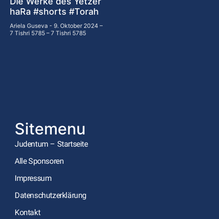
Die Werke des Yetzer
haRa #shorts #Torah
Ariela Guseva
9. Oktober 2024 –
7 Tishri 5785 – 7 Tishri 5785
Sitemenu
Judentum – Startseite
Alle Sponsoren
Impressum
Datenschutzerklärung
Kontakt