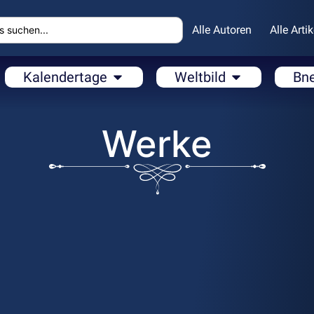
Alle Autoren
Alle Artik
Kalendertage
Weltbild
Bn
Werke