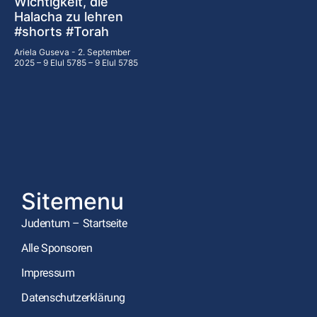
Wichtigkeit, die
Halacha zu lehren
#shorts #Torah
Ariela Guseva
2. September
2025 – 9 Elul 5785 – 9 Elul 5785
Sitemenu
Judentum – Startseite
Alle Sponsoren
Impressum
Datenschutzerklärung