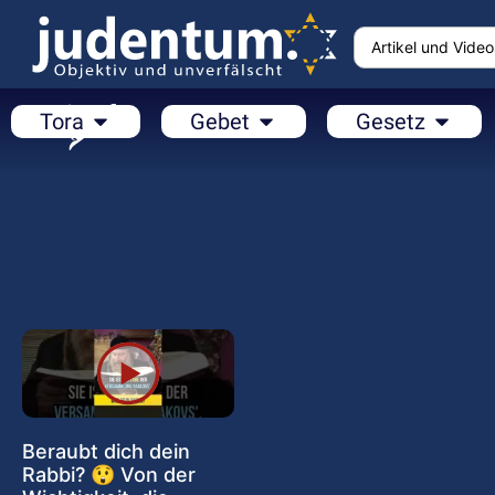
Tora
Gebet
Gesetz
Beraubt dich dein
Rabbi? 😲 Von der