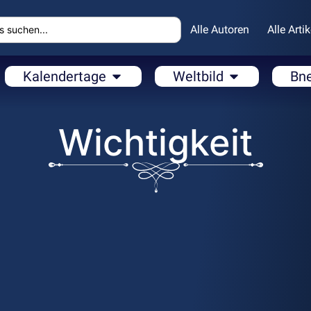
Alle Autoren
Alle Artik
Kalendertage
Weltbild
Bn
Wichtigkeit