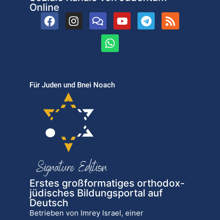
Online
Für Juden und Bnei Noach
Erstes großformatiges orthodox-
jüdisches Bildungsportal auf
Deutsch
Betrieben von Imrey Israel, einer