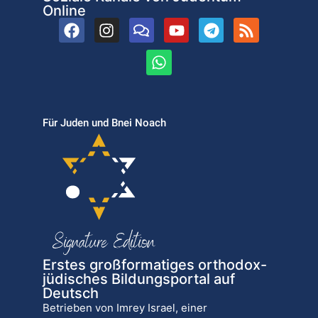
Online
Für Juden und Bnei Noach
Erstes großformatiges orthodox-
jüdisches Bildungsportal auf
Deutsch
Betrieben von Imrey Israel, einer