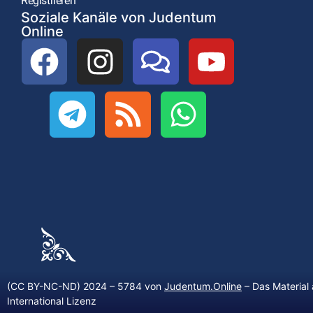
Registrieren
Soziale Kanäle von Judentum
Online
(CC BY-NC-ND) 2024 – 5784 von
Judentum.Online
– Das Material 
International Lizenz