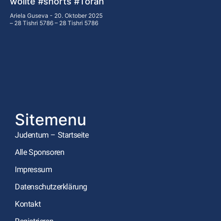
wollte #shorts #Torah
Ariela Guseva
20. Oktober 2025
– 28 Tishri 5786 – 28 Tishri 5786
Sitemenu
Judentum – Startseite
Alle Sponsoren
Impressum
Datenschutzerklärung
Kontakt