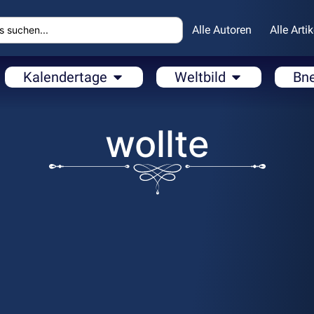
Alle Autoren
Alle Artik
Kalendertage
Weltbild
Bn
wollte