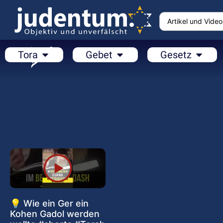
Tora
Gebet
Gesetz
💡 Wie ein Ger ein
Kohen Gadol werden