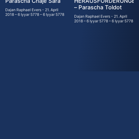
Parascha Chaje Sara
HERAUSFORDERUNGE
– Parascha Toldot
Dajan Raphael Evers
21. April
2018 – 6 Iyyar 5778 – 6 Iyyar 5778
Dajan Raphael Evers
21. April
2018 – 6 Iyyar 5778 – 6 Iyyar 5778