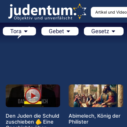
Tora
Gebet
Gesetz
Den Juden die Schuld
Abimelech, König der
zuschieben 🫵 Eine
Philister