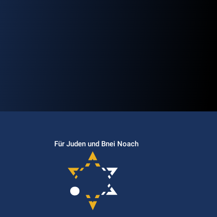
N
Für Juden und Bnei Noach