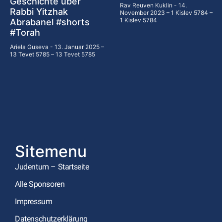
Geschichte über
Rav Reuven Kuklin
14.
Rabbi Yitzhak
November 2023 – 1 Kislev 5784 –
1 Kislev 5784
Abrabanel #shorts
#Torah
Ariela Guseva
13. Januar 2025 –
13 Tevet 5785 – 13 Tevet 5785
Sitemenu
Judentum – Startseite
Alle Sponsoren
Impressum
Datenschutzerklärung