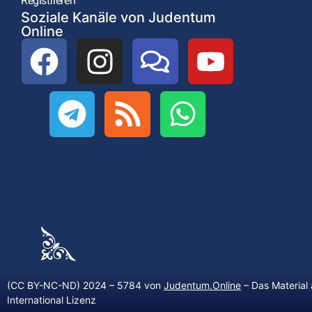
Registrieren
Soziale Kanäle von Judentum
Online
(CC BY-NC-ND) 2024 – 5784 von
Judentum.Online
– Das Material 
International Lizenz