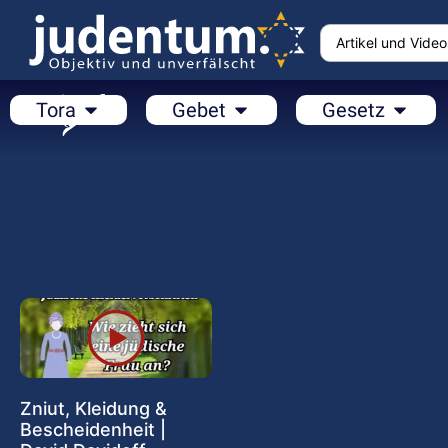
Tora
Gebet
Gesetz
Zniut, Kleidung &
Bescheidenheit |