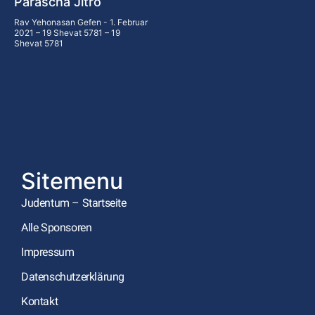
Parascha Jitro
Rav Yehonasan Gefen
1. Februar
2021 – 19 Shevat 5781 – 19
Shevat 5781
Sitemenu
Judentum – Startseite
Alle Sponsoren
Impressum
Datenschutzerklärung
Kontakt