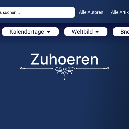
Alle Autoren
Alle Artik
Kalendertage
Weltbild
Bn
Zuhoeren