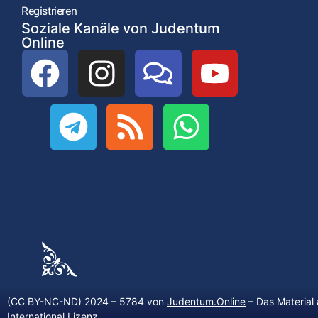
Registrieren
Soziale Kanäle von Judentum
Online
(CC BY-NC-ND) 2024 – 5784 von
Judentum.Online
– Das Material 
International Lizenz