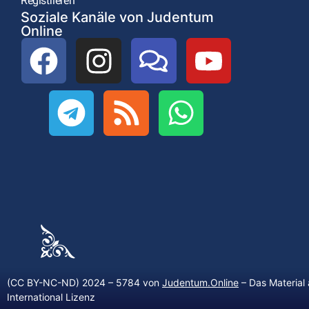
Registrieren
Soziale Kanäle von Judentum
Online
(CC BY-NC-ND) 2024 – 5784 von
Judentum.Online
– Das Material 
International Lizenz