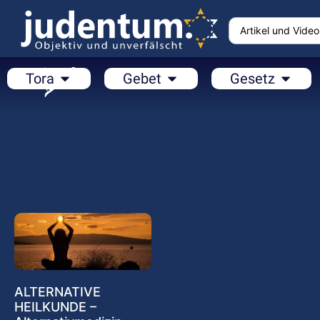
Tora
Gebet
Gesetz
ALTERNATIVE
HEILKUNDE –