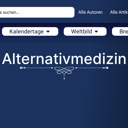
Alle Autoren
Alle Artik
Kalendertage
Weltbild
Bn
Alternativmedizin