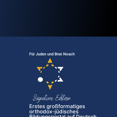
Für Juden und Bnei Noach
Erstes großformatiges
orthodox-jüdisches
Bildungsportal auf Deutsch