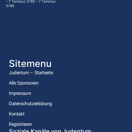
– 7 Tammuz 5780 – 7 Tammuz
5780
Sitemenu
Judentum – Startseite
Alle Sponsoren
Impressum
Datenschutzerklärung
Kontakt
Registrieren
Soziale Kanäle von Judentum