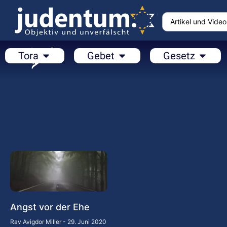
Tora
Gebet
Gesetz
Angst vor der Ehe
Rav Avigdor Miller
29. Juni 2020