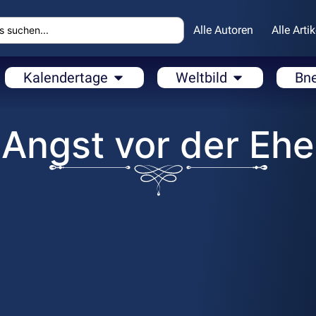
Alle Autoren
Alle Artik
Kalendertage
Weltbild
Bn
Angst vor der Ehe