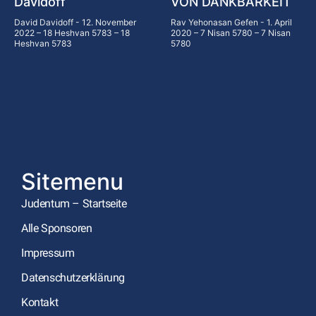
Davidoff
VON DANKBARKEIT
David Davidoff
12. November
Rav Yehonasan Gefen
1. April
2022 – 18 Heshvan 5783 – 18
2020 – 7 Nisan 5780 – 7 Nisan
Heshvan 5783
5780
Sitemenu
Judentum – Startseite
Alle Sponsoren
Impressum
Datenschutzerklärung
Kontakt