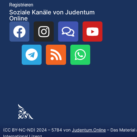
Registrieren
Soziale Kanäle von Judentum
Online
(CC BY-NC-ND) 2024 – 5784 von
Judentum.Online
– Das Material 
International Lizenz