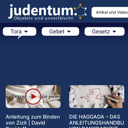
Tora
Gebet
Gesetz
Anleitung zum Binden
DIE HAGGADA – DAS
von Zizit | David
ANLEITUNGSHANDBU