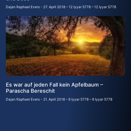
Dajan Raphael Evers
27. April 2018 – 12 Iyyar 5778 – 12 Iyyar 5778
Es war auf jeden Fall kein Apfelbaum –
Parascha Bereschit
Dajan Raphael Evers
21. April 2018 – 6 Iyyar 5778 – 6 Iyyar 5778