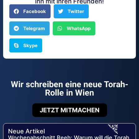
ihn mit Ihren Freunden!
Facebook
Twitter
Telegram
WhatsApp
Skype
Wir schreiben eine neue Torah-
Rolle in Wien
JETZT MITMACHEN
Neue Artikel
Wochenabschnitt Reeh: Warum will die Torah