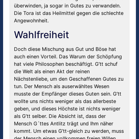
überwinden, ja sogar in Gutes zu verwandeln.
Die Tora ist das Heilmittel gegen die schlechte
Angewohnheit.
Wahlfreiheit
Doch diese Mischung aus Gut und Böse hat
auch einen Vorteil. Das Warum der Schöpfung
hat viele Philosophen beschäftigt. G’tt schuf
die Welt als einen Akt der reinen
Nächstenliebe, um den Geschaffenen Gutes zu
tun. Der Mensch als auserwähltes Wesen
musste der Empfänger dieses Guten sein. G’tt
wollte uns nichts weniger als das allerbeste
geben, und dieses Höchste ist nichts weniger
als G’tt selber. Die Absicht ist, dass der
Mensch G´ttes Antlitz trägt und Ihm näher
kommt. Um etwas G’tt-gleich zu werden, muss
der Mensch einen vollkommen freien Willen