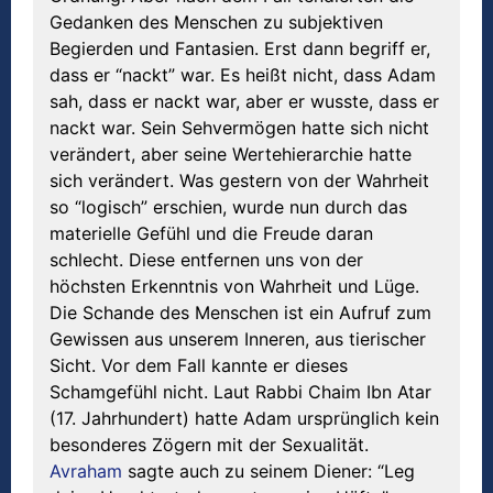
Gedanken des Menschen zu subjektiven
Begierden und Fantasien. Erst dann begriff er,
dass er “nackt” war. Es heißt nicht, dass Adam
sah, dass er nackt war, aber er wusste, dass er
nackt war. Sein Sehvermögen hatte sich nicht
verändert, aber seine Wertehierarchie hatte
sich verändert. Was gestern von der Wahrheit
so “logisch” erschien, wurde nun durch das
materielle Gefühl und die Freude daran
schlecht. Diese entfernen uns von der
höchsten Erkenntnis von Wahrheit und Lüge.
Die Schande des Menschen ist ein Aufruf zum
Gewissen aus unserem Inneren, aus tierischer
Sicht. Vor dem Fall kannte er dieses
Schamgefühl nicht. Laut Rabbi Chaim Ibn Atar
(17. Jahrhundert) hatte Adam ursprünglich kein
besonderes Zögern mit der Sexualität.
Avraham
sagte auch zu seinem Diener: “Leg