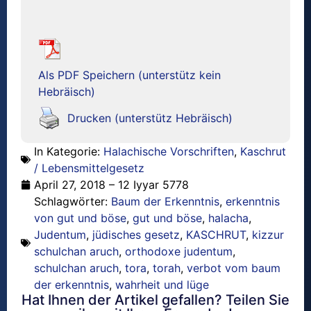
Als PDF Speichern (unterstütz kein
Hebräisch)
Drucken (unterstütz Hebräisch)
In Kategorie:
Halachische Vorschriften
,
Kaschrut
/ Lebensmittelgesetz
April 27, 2018 – 12 Iyyar 5778
Schlagwörter:
Baum der Erkenntnis
,
erkenntnis
von gut und böse
,
gut und böse
,
halacha
,
Judentum
,
jüdisches gesetz
,
KASCHRUT
,
kizzur
schulchan aruch
,
orthodoxe judentum
,
schulchan aruch
,
tora
,
torah
,
verbot vom baum
der erkenntnis
,
wahrheit und lüge
Hat Ihnen der Artikel gefallen? Teilen Sie