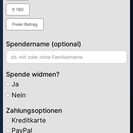
€ 180
Freier Betrag
Spendername (optional)
Spende widmen?
Ja
Nein
Zahlungsoptionen
Kreditkarte
PayPal