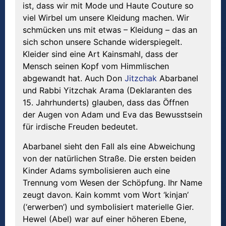
ist, dass wir mit Mode und Haute Couture so
viel Wirbel um unsere Kleidung machen. Wir
schmücken uns mit etwas – Kleidung – das an
sich schon unsere Schande widerspiegelt.
Kleider sind eine Art Kainsmahl, dass der
Mensch seinen Kopf vom Himmlischen
abgewandt hat. Auch Don
Jitzchak
Abarbanel
und Rabbi Yitzchak Arama (Deklaranten des
15. Jahrhunderts) glauben, dass das Öffnen
der Augen von Adam und Eva das Bewusstsein
für irdische Freuden bedeutet.
Abarbanel sieht den Fall als eine Abweichung
von der natürlichen Straße. Die ersten beiden
Kinder Adams symbolisieren auch eine
Trennung vom Wesen der Schöpfung. Ihr Name
zeugt davon. Kain kommt vom Wort ‘kinjan’
(‘erwerben’) und symbolisiert materielle Gier.
Hewel (Abel) war auf einer höheren Ebene,