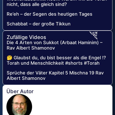
nicht, dass alle gleich sind?
Re’eh – der Segen des heutigen Tages
Schabbat – der große Tikkun
Zufällige Videos
Die 4 Arten von Sukkot (Arbaat Haminim) –
Rav Albert Shamonov
🤔 Glaubst du, du bist besser als die Engel ⁉️
Torah und Menschlichkeit #shorts #Torah
Sprüche der Väter Kapitel 5 Mischna 19 Rav
Albert Shamonov
Über Autor