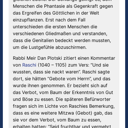
Menschen die Phantasie als Gegenkraft gegen
das Ergreifen des Göttlichen in der Welt
einzupflanzen. Erst nach dem Fall
unterschieden die ersten Menschen die
verschiedenen Gliedmaßen und verstanden,
dass die Genitalien bedeckt werden mussten,
um die Lustgefühle abzuschirmen.
Rabbi Meir Dan Plotski zitiert einen Kommentar
von
Raschi
(1040 – 1105) zum Vers: “Und sie
wussten, dass sie nackt waren”. Raschi sagte
dort, sie hätten “Gebote vom Herrn”, und das
wurde ihnen genommen. Er bezieht sich auf
das Verbot, vom Baum der Erkenntnis von Gut
und Böse zu essen. Die späteren Befürworter
fragen sich im Lichte von Raschies Bemerkung,
dass es eine weitere Mitzwa (Gebot) gab, das
sie vor dem Verbot, vom Baum zu essen,
erhalten hatten: “Seid fruchtbar und vermehrt