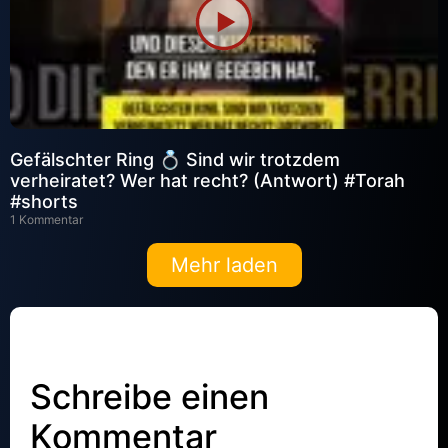
Gefälschter Ring 💍 Sind wir trotzdem
verheiratet? Wer hat recht? (Antwort) #Torah
#shorts
1 Kommentar
Mehr laden
Schreibe einen
Kommentar