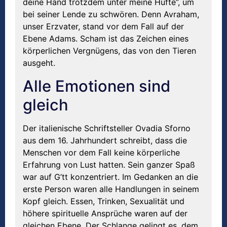
deine Hand trotzdem unter meine Hüfte”, um
bei seiner Lende zu schwören. Denn Avraham,
unser Erzvater, stand vor dem Fall auf der
Ebene Adams. Scham ist das Zeichen eines
körperlichen Vergnügens, das von den Tieren
ausgeht.
Alle Emotionen sind
gleich
Der italienische Schriftsteller Ovadia Sforno
aus dem 16. Jahrhundert schreibt, dass die
Menschen vor dem Fall keine körperliche
Erfahrung von Lust hatten. Sein ganzer Spaß
war auf G’tt konzentriert. Im Gedanken an die
erste Person waren alle Handlungen in seinem
Kopf gleich. Essen, Trinken, Sexualität und
höhere spirituelle Ansprüche waren auf der
gleichen Ebene. Der Schlange gelingt es, dem