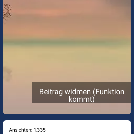
Beitrag widmen (Funktion
kommt)
Ansichten: 1.335