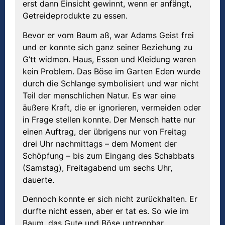
erst dann Einsicht gewinnt, wenn er anfängt,
Getreideprodukte zu essen.
Bevor er vom Baum aß, war Adams Geist frei
und er konnte sich ganz seiner Beziehung zu
G’tt widmen. Haus, Essen und Kleidung waren
kein Problem. Das Böse im Garten Eden wurde
durch die Schlange symbolisiert und war nicht
Teil der menschlichen Natur. Es war eine
äußere Kraft, die er ignorieren, vermeiden oder
in Frage stellen konnte. Der Mensch hatte nur
einen Auftrag, der übrigens nur von Freitag
drei Uhr nachmittags – dem Moment der
Schöpfung – bis zum Eingang des Schabbats
(Samstag), Freitagabend um sechs Uhr,
dauerte.
Dennoch konnte er sich nicht zurückhalten. Er
durfte nicht essen, aber er tat es. So wie im
Baum, das Gute und Böse untrennbar