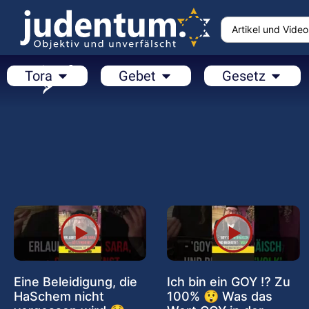
Tora
Gebet
Gesetz
Eine Beleidigung, die
Ich bin ein GOY ⁉️ Zu
HaSchem nicht
100% 😲 Was das