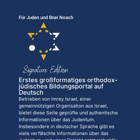
Für Juden und Bnei Noach
Erstes großformatiges orthodox-
jüdisches Bildungsportal auf
Deutsch
Betrieben von Imrey Israel, einer
gemeinnützigen Organisation aus Israel,
bietet diese Seite geprüfte und authentische
Informationen über das Judentum.
Insbesondere in deutscher Sprache gibt es
viele verfälschte Informationen über das