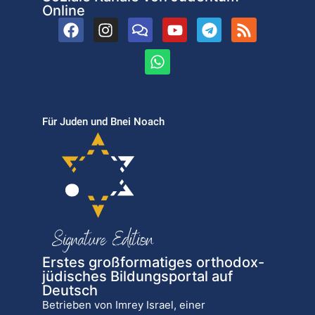
Online
Für Juden und Bnei Noach
Erstes großformatiges orthodox-
jüdisches Bildungsportal auf
Deutsch
Betrieben von Imrey Israel, einer