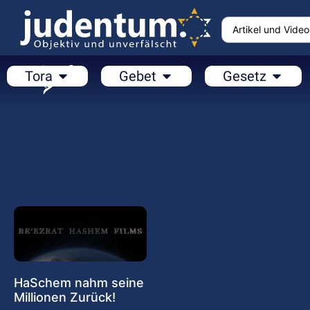
Tora
Gebet
Gesetz
HaSchem nahm seine
Millionen Zurück!