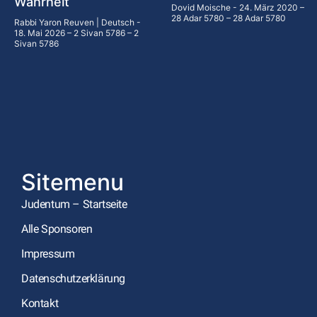
Wahrheit
Dovid Moische
24. März 2020 –
28 Adar 5780 – 28 Adar 5780
Rabbi Yaron Reuven | Deutsch
18. Mai 2026 – 2 Sivan 5786 – 2
Sivan 5786
Sitemenu
Judentum – Startseite
Alle Sponsoren
Impressum
Datenschutzerklärung
Kontakt