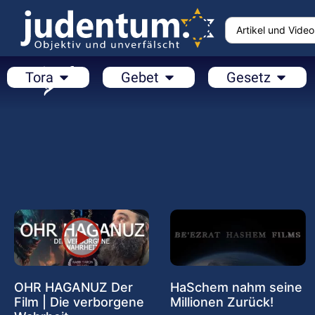
Tora
Gebet
Gesetz
OHR HAGANUZ Der
HaSchem nahm seine
Film | Die verborgene
Millionen Zurück!