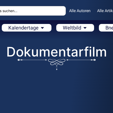
Alle Autoren
Alle Artik
Kalendertage
Weltbild
Bn
Dokumentarfilm