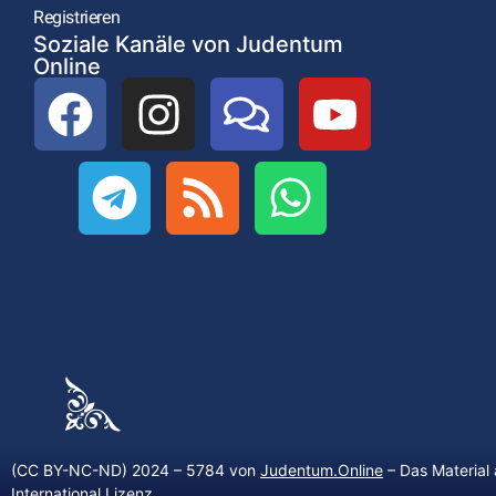
Registrieren
Soziale Kanäle von Judentum
Online
(CC BY-NC-ND) 2024 – 5784 von
Judentum.Online
– Das Material 
International Lizenz