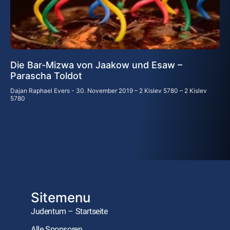
Die Bar-Mizwa von Jaakow und Esaw –
Parascha Toldot
Dajan Raphael Evers
30. November 2019 – 2 Kislev 5780 – 2 Kislev
5780
Sitemenu
Judentum – Startseite
Alle Sponsoren