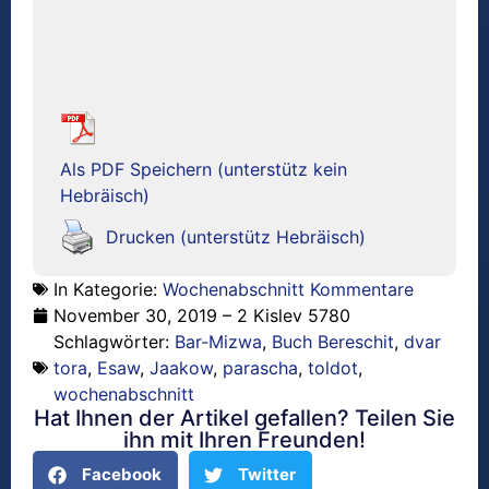
Als PDF Speichern (unterstütz kein
Hebräisch)
Drucken (unterstütz Hebräisch)
In Kategorie:
Wochenabschnitt Kommentare
November 30, 2019 – 2 Kislev 5780
Schlagwörter:
Bar-Mizwa
,
Buch Bereschit
,
dvar
tora
,
Esaw
,
Jaakow
,
parascha
,
toldot
,
wochenabschnitt
Hat Ihnen der Artikel gefallen? Teilen Sie
ihn mit Ihren Freunden!
Facebook
Twitter