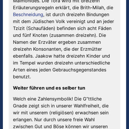
Maimonides. Die Tora wird mit dreizehn
Erläuterungsregeln erklärt, die Brith-Milah, die
Beschneidung
, ist durch dreizehn Bindungen
mit dem Jüdischen Volk vereinigt und an jeder
Tzizit (Schaufäden) befinden sich acht Fäden
und fünf Knoten (zusammen dreizehn). Die
Namen der Erzväter ergeben zusammen
dreizehn Konsonanten, die der Erzmütter
ebenfalls. Jaakow hatte dreizehn Kinder und
im Tempel wurden dreizehn unterschiedliche
Arten eines jeden Gebrauchsgegenstandes
benutzt.
Weiter führen und es selber tun
Welch eine Zahlensymbolik! Die G“ttliche
Gnade zeigt sich in unserer Wahlfreiheit, die
wir mit unserem (religiösen) erwachsen sein
erlangen. Nur durch unsere freie Wahl
zwischen Gut und Böse können wir unseren