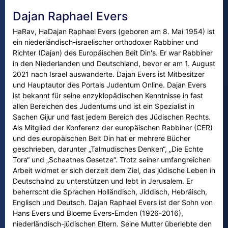
Dajan Raphael Evers
HaRav, HaDajan Raphael Evers (geboren am 8. Mai 1954) ist
ein niederländisch-israelischer orthodoxer Rabbiner und
Richter (Dajan) des Europäischen Beit Din's. Er war Rabbiner
in den Niederlanden und Deutschland, bevor er am 1. August
2021 nach Israel auswanderte. Dajan Evers ist Mitbesitzer
und Hauptautor des Portals Judentum Online. Dajan Evers
ist bekannt für seine enzyklopädischen Kenntnisse in fast
allen Bereichen des Judentums und ist ein Spezialist in
Sachen Gijur und fast jedem Bereich des Jüdischen Rechts.
Als Mitglied der Konferenz der europäischen Rabbiner (CER)
und des europäischen Beit Din hat er mehrere Bücher
geschrieben, darunter „Talmudisches Denken“, „Die Echte
Tora“ und „Schaatnes Gesetze“. Trotz seiner umfangreichen
Arbeit widmet er sich derzeit dem Ziel, das jüdische Leben in
Deutschalnd zu unterstützen und lebt in Jerusalem. Er
beherrscht die Sprachen Holländisch, Jiddisch, Hebräisch,
Englisch und Deutsch. Dajan Raphael Evers ist der Sohn von
Hans Evers und Bloeme Evers-Emden (1926-2016),
niederländisch-jüdischen Eltern. Seine Mutter überlebte den