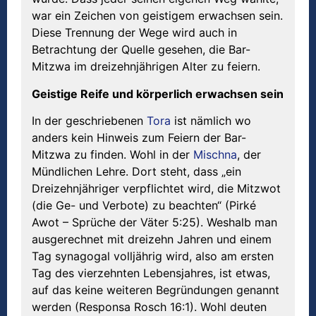
war ein Zeichen von geistigem erwachsen sein.
Diese Trennung der Wege wird auch in
Betrachtung der Quelle gesehen, die Bar-
Mitzwa im dreizehnjährigen Alter zu feiern.
Geistige Reife und körperlich erwachsen sein
In der geschriebenen
Tora
ist nämlich wo
anders kein Hinweis zum Feiern der Bar-
Mitzwa zu finden. Wohl in der
Mischna
, der
Mündlichen Lehre. Dort steht, dass „ein
Dreizehnjähriger verpflichtet wird, die Mitzwot
(die Ge- und Verbote) zu beachten“ (Pirké
Awot – Sprüche der Väter 5:25). Weshalb man
ausgerechnet mit dreizehn Jahren und einem
Tag synagogal volljährig wird, also am ersten
Tag des vierzehnten Lebensjahres, ist etwas,
auf das keine weiteren Begründungen genannt
werden (Responsa Rosch 16:1). Wohl deuten