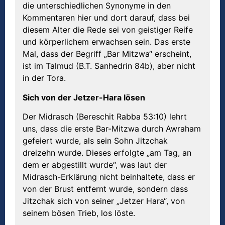
die unterschiedlichen Synonyme in den
Kommentaren hier und dort darauf, dass bei
diesem Alter die Rede sei von geistiger Reife
und körperlichem erwachsen sein. Das erste
Mal, dass der Begriff „Bar Mitzwa“ erscheint,
ist im Talmud (B.T. Sanhedrin 84b), aber nicht
in der Tora.
Sich von der Jetzer-Hara lösen
Der Midrasch (Bereschit Rabba 53:10) lehrt
uns, dass die erste Bar-Mitzwa durch Awraham
gefeiert wurde, als sein Sohn Jitzchak
dreizehn wurde. Dieses erfolgte „am Tag, an
dem er abgestillt wurde“, was laut der
Midrasch-Erklärung nicht beinhaltete, dass er
von der Brust entfernt wurde, sondern dass
Jitzchak sich von seiner „Jetzer Hara“, von
seinem bösen Trieb, los löste.