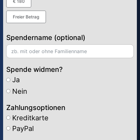
€ 180
Freier Betrag
Spendername (optional)
Spende widmen?
Ja
Nein
Zahlungsoptionen
Kreditkarte
PayPal