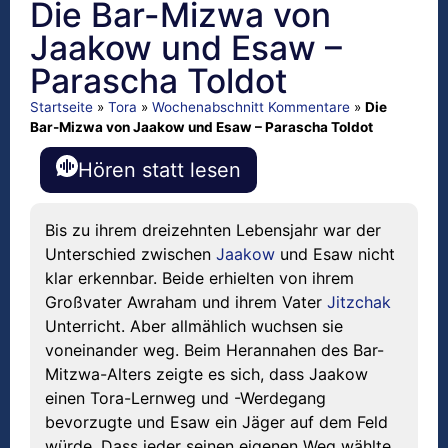
Die Bar-Mizwa von
Jaakow und Esaw –
Parascha Toldot
Startseite
»
Tora
»
Wochenabschnitt Kommentare
»
Die
Bar-Mizwa von Jaakow und Esaw – Parascha Toldot
Hören statt lesen
Bis zu ihrem dreizehnten Lebensjahr war der
Unterschied zwischen
Jaakow
und Esaw nicht
klar erkennbar. Beide erhielten von ihrem
Großvater Awraham und ihrem Vater
Jitzchak
Unterricht. Aber allmählich wuchsen sie
voneinander weg. Beim Herannahen des Bar-
Mitzwa-Alters zeigte es sich, dass Jaakow
einen Tora-Lernweg und -Werdegang
bevorzugte und Esaw ein Jäger auf dem Feld
würde. Dass jeder seinen eigenen Weg wählte,