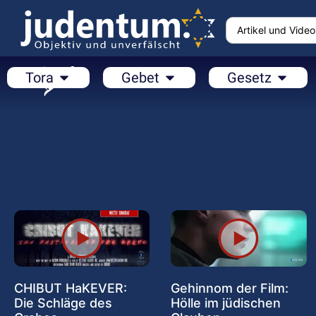
Tora
Gebet
Gesetz
CHIBUT HaKEVER:
Gehinnom der Film:
Die Schläge des
Hölle im jüdischen