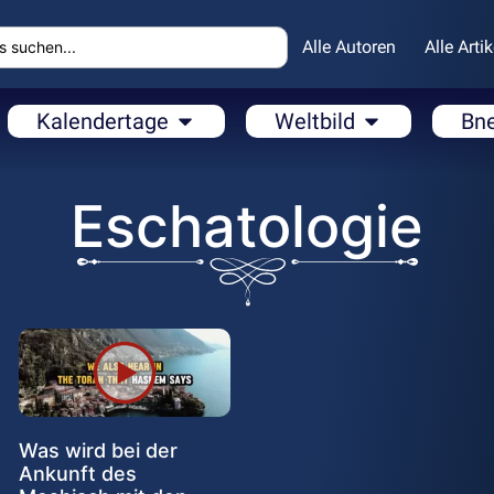
Alle Autoren
Alle Artik
Kalendertage
Weltbild
Bn
Eschatologie
Was wird bei der
Ankunft des