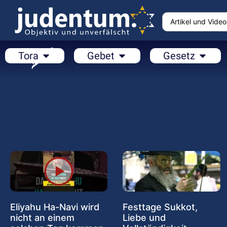
Tora
Gebet
Gesetz
Eliyahu Ha-Navi wird
Festtage Sukkot,
nicht an einem
Liebe und