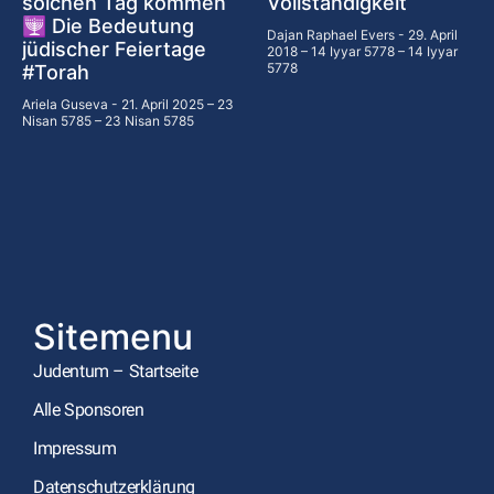
solchen Tag kommen
Vollständigkeit
🕎 Die Bedeutung
Dajan Raphael Evers
29. April
jüdischer Feiertage
2018 – 14 Iyyar 5778 – 14 Iyyar
5778
#Torah
Ariela Guseva
21. April 2025 – 23
Nisan 5785 – 23 Nisan 5785
Sitemenu
Judentum – Startseite
Alle Sponsoren
Impressum
Datenschutzerklärung