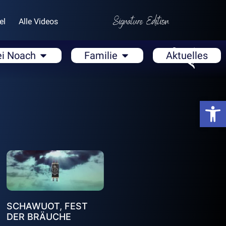
el
Alle Videos
ei Noach
Familie
Aktuelles
Open
SCHAWUOT, FEST
DER BRÄUCHE