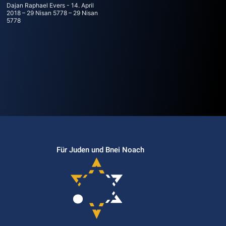
Dajan Raphael Evers
14. April
2018 – 29 Nisan 5778 – 29 Nisan
5778
Für Juden und Bnei Noach