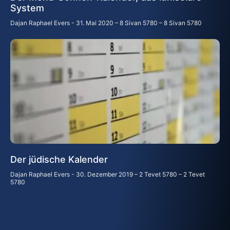
System
Dajan Raphael Evers
31. Mai 2020 – 8 Sivan 5780 – 8 Sivan 5780
Der jüdische Kalender
Dajan Raphael Evers
30. Dezember 2019 – 2 Tevet 5780 – 2 Tevet
5780