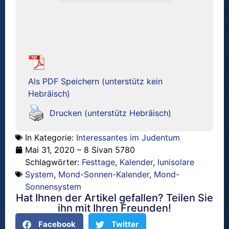
Als PDF Speichern (unterstütz kein
Hebräisch)
Drucken (unterstütz Hebräisch)
In Kategorie:
Interessantes im Judentum
Mai 31, 2020 – 8 Sivan 5780
Schlagwörter:
Festtage
,
Kalender
,
lunisolare
System
,
Mond-Sonnen-Kalender
,
Mond-
Sonnensystem
Hat Ihnen der Artikel gefallen? Teilen Sie
ihn mit Ihren Freunden!
Facebook
Twitter