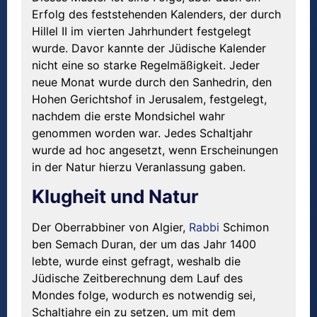
Erfolg des feststehenden Kalenders, der durch
Hillel II im vierten Jahrhundert festgelegt
wurde. Davor kannte der Jüdische Kalender
nicht eine so starke Regelmäßigkeit. Jeder
neue Monat wurde durch den Sanhedrin, den
Hohen Gerichtshof in Jerusalem, festgelegt,
nachdem die erste Mondsichel wahr
genommen worden war. Jedes Schaltjahr
wurde ad hoc angesetzt, wenn Erscheinungen
in der Natur hierzu Veranlassung gaben.
Klugheit und Natur
Der Oberrabbiner von Algier,
Rabbi
Schimon
ben Semach Duran, der um das Jahr 1400
lebte, wurde einst gefragt, weshalb die
Jüdische Zeitberechnung dem Lauf des
Mondes folge, wodurch es notwendig sei,
Schaltjahre ein zu setzen, um mit dem