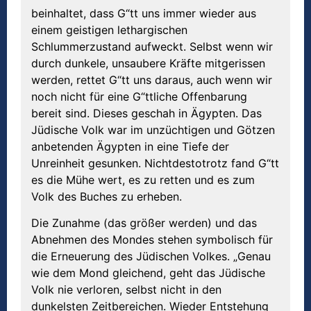
beinhaltet, dass G“tt uns immer wieder aus
einem geistigen lethargischen
Schlummerzustand aufweckt. Selbst wenn wir
durch dunkele, unsaubere Kräfte mitgerissen
werden, rettet G“tt uns daraus, auch wenn wir
noch nicht für eine G“ttliche Offenbarung
bereit sind. Dieses geschah in Ägypten. Das
Jüdische Volk war im unzüchtigen und Götzen
anbetenden Ägypten in eine Tiefe der
Unreinheit gesunken. Nichtdestotrotz fand G“tt
es die Mühe wert, es zu retten und es zum
Volk des Buches zu erheben.
Die Zunahme (das größer werden) und das
Abnehmen des Mondes stehen symbolisch für
die Erneuerung des Jüdischen Volkes. „Genau
wie dem Mond gleichend, geht das Jüdische
Volk nie verloren, selbst nicht in den
dunkelsten Zeitbereichen. Wieder Entstehung