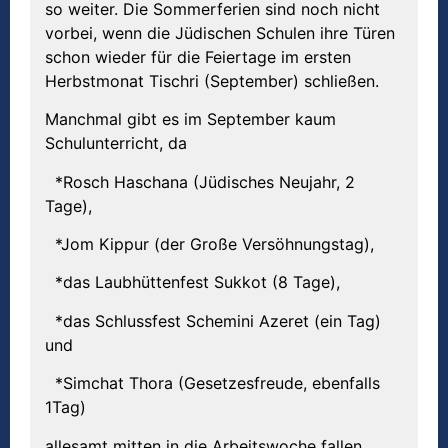
so weiter. Die Sommerferien sind noch nicht
vorbei, wenn die Jüdischen Schulen ihre Türen
schon wieder für die Feiertage im ersten
Herbstmonat Tischri (September) schließen.
Manchmal gibt es im September kaum
Schulunterricht, da
*Rosch Haschana (Jüdisches Neujahr, 2
Tage),
*Jom Kippur (der Große Versöhnungstag),
*das Laubhüttenfest Sukkot (8 Tage),
*das Schlussfest Schemini Azeret (ein Tag)
und
*Simchat Thora (Gesetzesfreude, ebenfalls
1Tag)
allesamt mitten in die Arbeitswoche fallen