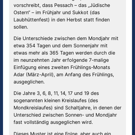
vorschreibt, dass Pessach – das „Jüdische
Ostern“ – im Frühjahr und Sukkot (das
Laubhüttenfest) in den Herbst statt finden
sollen.
Die Unterschiede zwischen dem Mondjahr mit
etwa 354 Tagen und dem Sonnenjahr mit
etwas mehr als 365 Tagen werden durch die
im neunzehnten Jahr erfolgende 7-malige
Einfügung eines zweiten Frühlings-Monats
Adar (März-April), am Anfang des Frühlings,
ausgeglichen.
Die Jahre 3, 6, 8, 11, 14, 17 und 19 des
sogenannten kleinen Kreislaufes (des
Mondkreislaufes) sind Schaltjahre, in denen der
Unterschied zwischen Sonnen- und Mondjahr
fast vollständig ausgeglichen wird.
Dieses Muster ist eine Folge, aber auch ein