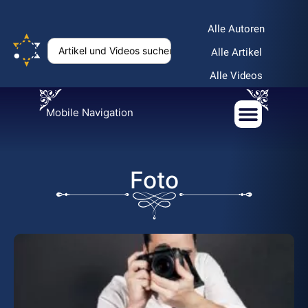
Alle Autoren
Alle Artikel
Alle Videos
Mobile Navigation
Foto